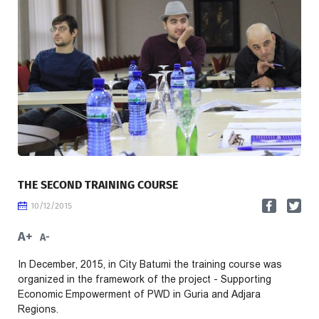
THE SECOND TRAINING COURSE
10/12/2015
A+
A-
In December, 2015, in City Batumi the training course was
organized in the framework of the project - Supporting
Economic Empowerment of PWD in Guria and Adjara
Regions.