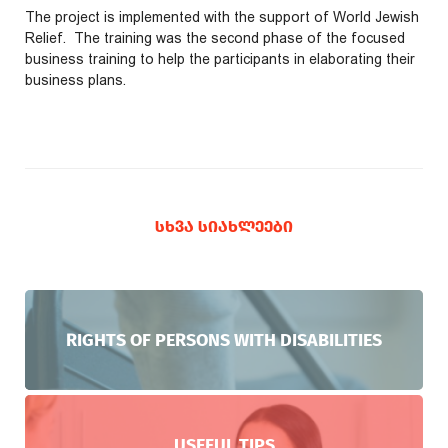
The project is implemented with the support of World Jewish
Relief. The training was the second phase of the focused
business training to help the participants in elaborating their
business plans.
ᲡᲮᲕᲐ ᲡᲘᲐᲮᲚᲔᲔᲑᲘ
RIGHTS OF PERSONS WITH DISABILITIES
USEFUL TIPS