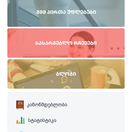
ᲨᲨᲛ ᲞᲘᲠᲗᲐ ᲣᲤᲚᲔᲑᲔᲑᲘ
ᲡᲐᲡᲐᲠᲒᲔᲑᲚᲝ ᲠᲩᲔᲕᲔᲑᲘ
ᲑᲚᲝᲒᲘ
კანონმდებლობა
სტატისტიკა