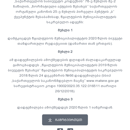
„საქართველოს საბიუჯეტო კოდექსის“ 78-ე მუხლის მე-2
ნაწილის, „ნორმატიული აქტების შესახებ’’ საქართველოს
ორგანული კანონის 25-ე მუხლის პირველი პუნქტის „ბ“
ქვეპუნქტის შესაბამისად
, წყალტუბოს მუნიციპალიტეტის
საკრებულო ადგენს:
მუხლი 1
დამტკიცდეს წყალტუბოს მუნიციპალიტეტის 2020 წლის ბიუჯეტი
თანდართული რედაქციით (დანართი თან ერთვის).
მუხლი 2
ამ დადგენილების ამოქმედების დღიდან ძალადაკარგულად
გამოცხადდეს ,,წყალტუბოს მუნიციპალიტეტის 2019 წლის
ბიუჯეტის შესახებ“ წყალტუბოს მუნიციპალიტეტის საკრებულოს
2018 წლის 24 დეკემბრის №66 დადგენილება (სსიპ
„საქართველოს საკანონმდებლო მაცნე“ www.matsne.gov.ge
სარეგისტრაციო კოდი 190020020.35.122.016511 თარიღი
26/12/2018).
მუხლი 3
დადგენილება ამოქმედდეს 2020 წლის 1 იანვრიდან.
ᲩᲐᲛᲝᲢᲕᲘᲠᲗᲔᲗ