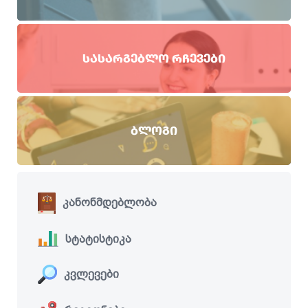
ᲡᲐᲡᲐᲠᲒᲔᲑᲚᲝ ᲠᲩᲔᲕᲔᲑᲘ
ᲑᲚᲝᲒᲘ
კანონმდებლობა
სტატისტიკა
კვლევები