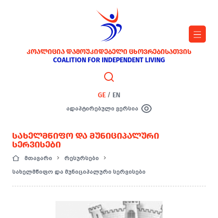
ᲙᲝᲐᲚᲘᲪᲘᲐ ᲓᲐᲛᲝᲣᲙᲘᲓᲔᲑᲔᲚᲘ ᲪᲮᲝᲕᲠᲔᲑᲘᲡᲐᲗᲕᲘᲡ
COALITION FOR INDEPENDENT LIVING
GE
/
EN
ადაპტირებული ვერსია
ᲡᲐᲮᲔᲚᲛᲬᲘᲤᲝ ᲓᲐ ᲛᲣᲜᲘᲪᲘᲞᲐᲚᲣᲠᲘ
ᲡᲔᲠᲕᲘᲡᲔᲑᲘ
მთავარი
რესურსები
სახელმწიფო და მუნიციპალური სერვისები