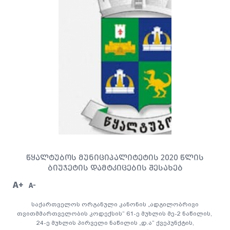
ᲬᲧᲐᲚᲢᲣᲑᲝᲡ ᲛᲣᲜᲘᲪᲘᲞᲐᲚᲘᲢᲔᲢᲘᲡ 2020 ᲬᲚᲘᲡ
ᲑᲘᲣᲯᲔᲢᲘᲡ ᲓᲐᲛᲢᲙᲘᲪᲔᲑᲘᲡ ᲨᲔᲡᲐᲮᲔᲑ
A+
A-
საქართველოს ორგანული კანონის „ადგილობრივი
თვითმმართველობის კოდექსის“ 61-ე მუხლის მე-2 ნაწილის,
24-ე მუხლის პირველი ნაწილის „დ.ა“ ქვეპუნქტის,