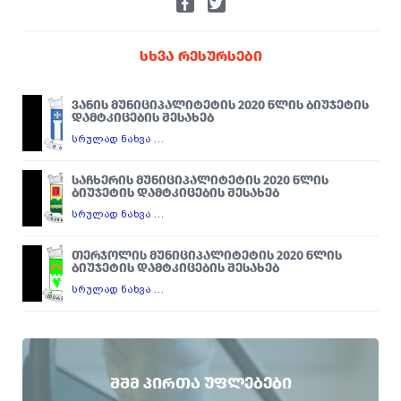
ᲡᲮᲕᲐ ᲠᲔᲡᲣᲠᲡᲔᲑᲘ
ᲕᲐᲜᲘᲡ ᲛᲣᲜᲘᲪᲘᲞᲐᲚᲘᲢᲔᲢᲘᲡ 2020 ᲬᲚᲘᲡ ᲑᲘᲣᲯᲔᲢᲘᲡ
ᲓᲐᲛᲢᲙᲘᲪᲔᲑᲘᲡ ᲨᲔᲡᲐᲮᲔᲑ
სრულად ნახვა …
ᲡᲐᲩᲮᲔᲠᲘᲡ ᲛᲣᲜᲘᲪᲘᲞᲐᲚᲘᲢᲔᲢᲘᲡ 2020 ᲬᲚᲘᲡ
ᲑᲘᲣᲯᲔᲢᲘᲡ ᲓᲐᲛᲢᲙᲘᲪᲔᲑᲘᲡ ᲨᲔᲡᲐᲮᲔᲑ
სრულად ნახვა …
ᲗᲔᲠᲯᲝᲚᲘᲡ ᲛᲣᲜᲘᲪᲘᲞᲐᲚᲘᲢᲔᲢᲘᲡ 2020 ᲬᲚᲘᲡ
ᲑᲘᲣᲯᲔᲢᲘᲡ ᲓᲐᲛᲢᲙᲘᲪᲔᲑᲘᲡ ᲨᲔᲡᲐᲮᲔᲑ
სრულად ნახვა …
ᲨᲨᲛ ᲞᲘᲠᲗᲐ ᲣᲤᲚᲔᲑᲔᲑᲘ