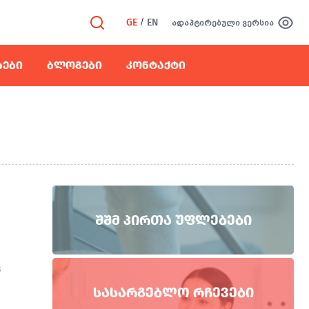
GE
/
EN
ადაპტირებული ვერსია
ᲡᲔᲑᲘ
ᲑᲚᲝᲒᲔᲑᲘ
ᲙᲝᲜᲢᲐᲥᲢᲘ
ᲨᲨᲛ ᲞᲘᲠᲗᲐ ᲣᲤᲚᲔᲑᲔᲑᲘ
ც
ᲡᲐᲡᲐᲠᲒᲔᲑᲚᲝ ᲠᲩᲔᲕᲔᲑᲘ