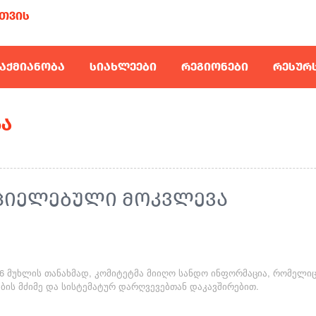
ᲗᲕᲘᲡ
ᲐᲥᲛᲘᲐᲜᲝᲑᲐ
ᲡᲘᲐᲮᲚᲔᲔᲑᲘ
ᲠᲔᲒᲘᲝᲜᲔᲑᲘ
ᲠᲔᲡᲣᲠ
Ა
ᲠᲪᲘᲔᲚᲔᲑᲣᲚᲘ ᲛᲝᲙᲕᲚᲔᲕᲐ
ე-6 მუხლის თანახმად, კომიტეტმა მიიღო სანდო ინფორმაცია, რომელი
ბის მძიმე და სისტემატურ დარღვევებთან დაკავშირებით.