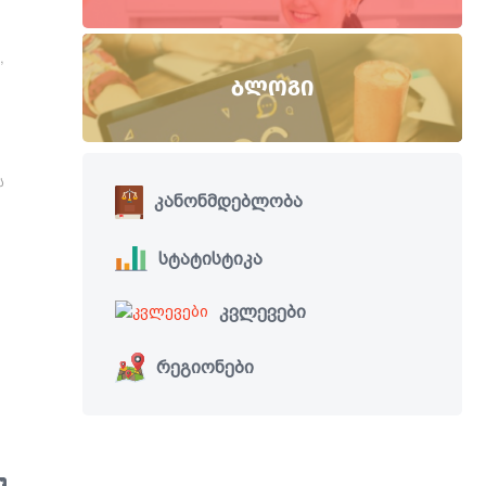
,
ᲑᲚᲝᲒᲘ
ს
კანონმდებლობა
სტატისტიკა
კვლევები
რეგიონები