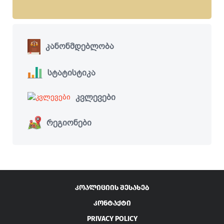
კანონმდებლობა
სტატისტიკა
კვლევები
რეგიონები
ᲙᲝᲐᲚᲘᲪᲘᲘᲡ ᲨᲔᲡᲐᲮᲔᲑ
ᲙᲝᲜᲢᲐᲥᲢᲘ
PRIVACY POLICY