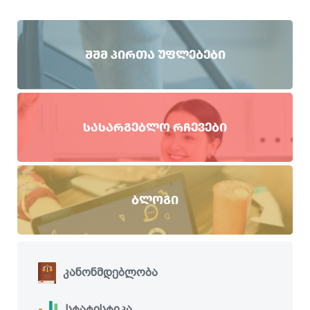
ᲨᲨᲛ ᲞᲘᲠᲗᲐ ᲣᲤᲚᲔᲑᲔᲑᲘ
ᲡᲐᲡᲐᲠᲒᲔᲑᲚᲝ ᲠᲩᲔᲕᲔᲑᲘ
ᲑᲚᲝᲒᲘ
კანონმდებლობა
სტატისტიკა