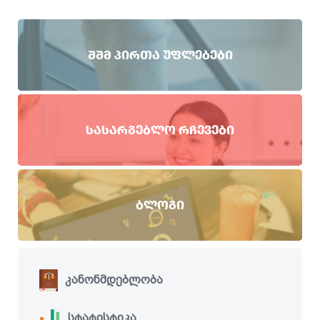
ᲨᲨᲛ ᲞᲘᲠᲗᲐ ᲣᲤᲚᲔᲑᲔᲑᲘ
ᲡᲐᲡᲐᲠᲒᲔᲑᲚᲝ ᲠᲩᲔᲕᲔᲑᲘ
ᲑᲚᲝᲒᲘ
კანონმდებლობა
სტატისტიკა