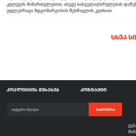
კვლევის მიმართულებით, ასევე სასჯელაღსრულების დაწ
უფლებრივი მდგომარეობის შესწავლის კუთხით.
ᲡᲮᲕᲐ Ს
ᲙᲝᲐᲚᲘᲪᲘᲘᲡ ᲨᲔᲡᲐᲮᲔᲑ
ᲙᲝᲜᲢᲐᲥᲢᲘ
ᲒᲐᲛᲝᲬᲔᲠᲐ
ვებ
შინ