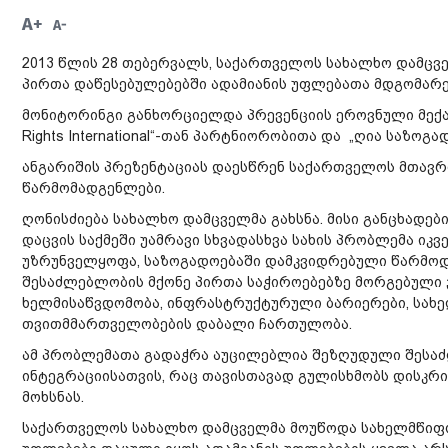
A+
A-
2013 წლის 28 თებერვალს, საქართველოს სახალხო დამცვ
პირთა დაწესებულებებში ადამიანის უფლებათა მდგომარე
მონიტორინგი განხორციელდა პრევენციის ეროვნული მექან
Rights International“-თან პარტნიორობითა და „ღია საზო
ანგარიშის პრეზენტაციას დაესწრენ საქართველოს მთავრ
წარმომადგენლები.
ღონისძიება სახალხო დამცველმა გახსნა. მისი განცხადე
დაცვის საქმეში უამრავი სხვადასხვა სახის პრობლემა იკ
უზრუნველყოფა, საზოგადოებაში დამკვიდრებული წარმოდ
შესაძლებლობის მქონე პირთა საჭიროებებზე მორგებული ჯ
ხელმისაწვდომობა, ინფრასტრუქტურული ბარიერები, სახ
თვითმმართველობების დაბალი ჩართულობა.
ამ პრობლემათა გადაჭრა აუცილებლია შეზღუდული შესა
ინტეგრაციისათვის, რაც თავისთავად გულისხმობს დისკრი
მოხსნას.
საქართველოს სახალხო დამცველმა მოუწოდა სახელმწიფო