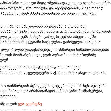
აბამისი პროფესიული მიდგომებისა და კვალიფიციური ცოდნის
დობა როგორც პერსონალსა და ბენეფიციარს, ასევე თავად
ს ჯანმრთელობის მძიმე დაზიანება და სხვა ლეტალური
ეფიციარები ძალადობის სხვადასახვა ფორმებზე
 სახაზავით ცემა; ჭამიდან ჭამამდე კორიდორში დაყენება; თმის
ლი ჯოხით ცემა; სახეში გარტყმა; ყურის აწევა; თავში
იარებისთვის ჭუჭყიანი საცვლების გამოცვლის იძულება.
 ალკოჰოლის გადაჭარბებული მოხმარება სამუშაო საათებში
ჰოლის მოხმარების ფაქტებს პერსონალის რამდენიმე
ებენ.
ც არღვევს პირის ხელშეუხებლობას; აშინებენ
ებასა და სხვა ყოველდღური საჭიროების დაკმაყოფილებაში
ნო დახმარების შეზღუდვის ფაქტები აღმოაჩინეს. იყო უარი
გვიანებული და არასათანადო სამედიცინო მომსახურება;
ურებაზე.
დამცველის
ვებ-გვერდზე