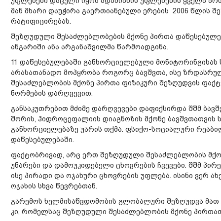
უფლებები დაცული იყოს ადამიანის უფლებების ყველა არს
მან მხარი დაუჭირა გაერთიანებული ერების 2006 წლის შ
რატიფიცირებას.
შეზღუდული შესაძლებლობების მქონე პირთა დაწესებულებ
ანგარიში ანა არგანაშვილმა წარმოადგინა.
11 დაწესებულებაში განხორციელებული მონიტორინგისას 
არასათანადო მოპყრობა როგორც ბავშვთა, ისე ზრდასრუ
შესაძლებლობის მქონე პირთა ფიზიკური შეზღუდვის ფაქ
ნორმების დარღვევით.
განსაკუთრებით მძიმე დარღვევები დაფიქსირდა შშმ ბავშ
შორის, ჰიდროცეფალიის დიაგნოზის მქონე ბავშვთათვის ს
განხორციელებაზე უარის თქმა. ფსიქო-სოციალური რეაბი
დაწესებულებაში.
ფაქტობრივად, არც ერთ შეზღუდული შესაძლებლობის მქონ
უნარები და დამოუკიდებელი ცხოვრების ჩვევები. შშმ პი
ისე პირადი და ოჯახური ცხოვრების უფლება. ისინი ვერ ა
ოჯახის სხვა წევრებთან.
გარემოს ხელმისაწვდომობის გლობალური შეზღუდვა მათ
კი, რომელსაც შეზღუდული შესაძლებლობის მქონე პირთათვ