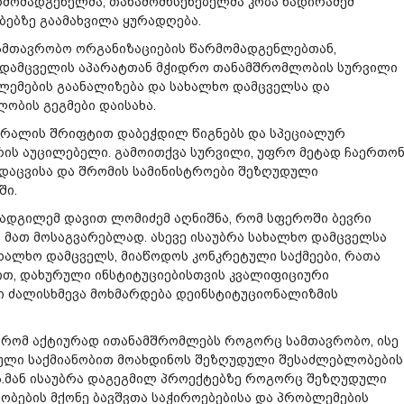
მომადგენელმა, თანამომხსენებელმა კობა ნადირაძემ
ბებზე გაამახვილა ყურადღება.
სამთავრობო ორგანიზაციების წარმომადგენლებთან,
 დამცველის აპარატთან მჭიდრო თანამშრომლობის სურვილი
ლემების გაანალიზება და სახალხო დამცველსა და
ბის გეგმები დაისახა.
 ბრალის შრიფტით დაბეჭდილ წიგნებს და სპეციალურ
რის აუცილებელი. გამოითქვა სურვილი, უფრო მეტად ჩაერთო
 დაცვისა და შრომის სამინისტროები შეზღუდული
ში.
ოადგილემ დავით ლომიძემ აღნიშნა, რომ სფეროში ბევრი
 მათ მოსაგვარებლად. ასევე ისაუბრა სახალხო დამცველსა
ხალხო დამცველს, მიაწოდოს კონკრეტული საქმეები, რათა
ით, დახურული ინსტიტუციებისთვის კვალიფიციური
ი ძალისხმევა მოხმარდება დეინსტიტუციონალიზმის
 რომ აქტიურად ითანამშრომლებს როგორც სამთავრობო, ისე
ული საქმიანობით მოახდინოს შეზღუდული შესაძლებლობების
ა.მან ისაუბრა დაგეგმილ პროექტებზე როგორც შეზღუდული
ბების მქონე ბავშვთა საჭიროებებისა და პრობლემების