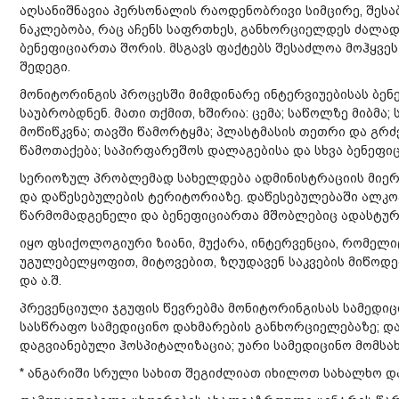
აღსანიშნავია პერსონალის რაოდენობრივი სიმცირე, შეს
ნაკლებობა, რაც აჩენს საფრთხეს, განხორციელდეს ძალა
ბენეფიციართა შორის. მსგავს ფაქტებს შესაძლოა მოჰყვე
შედეგი.
მონიტორინგის პროცესში მიმდინარე ინტერვიუებისას ბენ
საუბრობდნენ. მათი თქმით, ხშირია: ცემა; საწოლზე მიბმა;
მოწიწკვნა; თავში წამორტყმა; პლასტმასის თეთრი და გრძე
წამოთაქება; საპირფარეშოს დალაგებისა და სხვა ბენეფიც
სერიოზულ პრობლემად სახელდება ადმინისტრაციის მიერ
და დაწესებულების ტერიტორიაზე. დაწესებულებაში ალკო
წარმომადგენელი და ბენეფიციართა მშობლებიც ადასტურ
იყო ფსიქოლოგიური ზიანი, მუქარა, ინტერვენცია, რომელი
უგულებელყოფით, მიტოვებით, ზღუდავენ საკვების მიწოდ
და ა.შ.
პრევენციული ჯგუფის წევრებმა მონიტორინგისას სამედიცი
სასწრაფო სამედიცინო დახმარების განხორციელებაზე; და
დაგვიანებული ჰოსპიტალიზაცია; უარი სამედიცინო მომსახ
* ანგარიში სრული სახით შეგიძლიათ იხილოთ სახალხო 