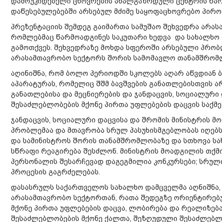
დამოუკიდებელი ცხოვრების ახალგაზრდული ცენტრის წარ
დაწესებულებებში არსებულ მძიმე საყოფაცხოვრებო პირო
პრეზენტაციის შემდეგ გაიმართა სამუშაო შეხვედრა არა
რომლებმაც წარმოადგინეს საკუთარი ხედვა და სახალხო
გამოთქვეს. შეხვედრაზე მოხდა სფეროში არსებული პრობ
არასამთავრობო სექტორს შორის სამომავლო თანამშრომლო
აღინიშნა, რომ ბოლო პერიოდში სკოლებს აღარ აწვდიან
აპარატურას, რომელიც შშმ ბავშვების განათლებისთვის ა
განათლებისა და მეცნიერების და ჯანდაცვის, სოციალური
შესაძლებლობების მქონე პირთა უფლებების დაცვის საქმე
ჯანდაცვის, სოციალური დაცვისა და შრომის მინისტრის მ
პრობლემაა და მთავრობა სრულ პასუხისმგებლობას იღებს
და სამინისტროს შორის თანამშრომლობაზე და სთხოვა სა
სწრაფი რეაგირება შესძლონ. მინისტრის მოადგილის თქმ
პერსონალის შესარჩევად დაგეგმილია კონკურსები; სრულ
პროცესის გაგრძელებას.
დასასრულს საქართველოს სახალხო დამცველმა აღნიშნა,
არასამთავრობო სექტორთან, რათა შედეგზე ორიენტირებ
მქონე პირთა უფლებების დაცვა, ლობირება და რეალიზებ
შესაძლებლობების მქონე ქალთა, შეზღუდული შესაძლებლო