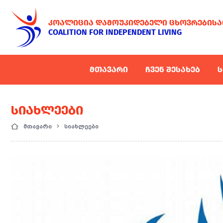
ᲙᲝᲐᲚᲘᲪᲘᲐ ᲓᲐᲛᲝᲣᲙᲘᲓᲔᲑᲔᲚᲘ ᲪᲮᲝᲕᲠᲔᲑᲘᲡᲐ
COALITION FOR INDEPENDENT LIVING
ᲛᲗᲐᲕᲐᲠᲘ
ᲩᲕᲔᲜ ᲨᲔᲡᲐᲮᲔᲑ
Ს
ᲡᲘᲐᲮᲚᲔᲔᲑᲘ
მთავარი
სიახლეები