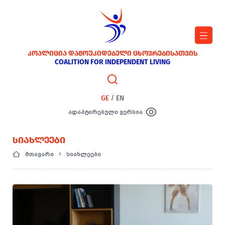
ᲙᲝᲐᲚᲘᲪᲘᲐ ᲓᲐᲛᲝᲣᲙᲘᲓᲔᲑᲔᲚᲘ ᲪᲮᲝᲕᲠᲔᲑᲘᲡᲐᲗᲕᲘᲡ
COALITION FOR INDEPENDENT LIVING
GE
/
EN
ადაპტირებული ვერსია
ᲡᲘᲐᲮᲚᲔᲔᲑᲘ
მთავარი
სიახლეები