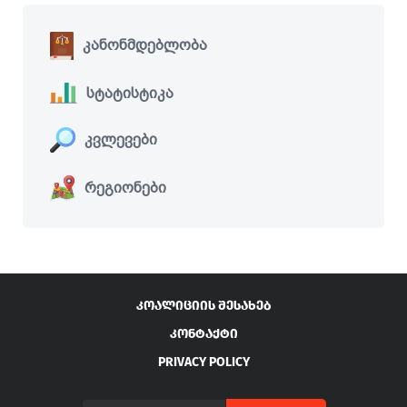
კანონმდებლობა
სტატისტიკა
კვლევები
რეგიონები
ᲙᲝᲐᲚᲘᲪᲘᲘᲡ ᲨᲔᲡᲐᲮᲔᲑ
ᲙᲝᲜᲢᲐᲥᲢᲘ
PRIVACY POLICY