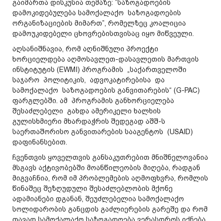
გაიმართა დისკუსია თემაზე: ”საზოგადოების
დამოკიდებულება სამოქალაქო საზოგადოების
ორგანიზაციების მიმართ”, რომელზეც კოალიცია
დამოუკიდებელი ცხოვრებისთვისაც იყო მიწვეული.
აღსანიშნავია, რომ აღნიშნული პროექტი
ხორციელდება აღმოსავლეთ-დასავლეთის მართვის
ინსტიტუტის (EWMI) პროგრამის „საქართველოში
საჯარო პოლიტიკის, ადვოკატირებისა და
სამოქალაქო საზოგადოების განვითარების“ (G-PAC)
ფარგლებში. ამ პროგრამის განხორციელება
შესაძლებელი გახდა ამერიკელი ხალხის
გულისხმიერი მხარდაჭრის შედეგად აშშ-ს
საერთაშორისო განვითარების სააგენტოს (USAID)
დაფინანსებით.
ჩვენთვის ყოველთვის განსაკუთრებით მნიშნელოვანია
მსგავს აქტივობებში მოანწილეობის მიღება, რადგან
მიგვაჩნია, რომ იმ პრობლემების აღმოფხვრა, რომლის
წინაშეც შეზღუდული შესაძლებლობის მქონე
ადამიანები დგანან, შეუძლებელია სამოქალაქო
სოლიდარობის განცდის გაძლიერების გარეშე და რომ
თავად სამოქალაქო საზოგადოება ვერასდროს იქნება