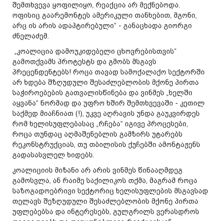
შემთხვევა ყოფილიყო, რეაქცია არ მექნებოდა.
ოფისიც გაარემონტეს ამერიკული თანხებით, მგონი,
არც ის არის ადაპტირებული“ - განაცხადა გიორგი
ძნელაძემ.
„კოალიცია დამოუკიდებელი ცხოვრებისთვის“
გამოთქვამს პროტესტს და გმობს მსგავს
პრეცენდენტებს! როცა თავად სამოქალაქო სექტორში
არ ხდება შზღუდული შესაძლებლობის მქონე პირთა
საჭიროებების გათვალისწინება და ვინმეს „ხელში
აყვანა“ ნორმად და უფრო ხშირ შემთხვევაში - კეთილ
საქმედ მიაჩნიათ (!), უკვე აღრავის უნდა გაუკვირდეს
რომ ხელისუფლებასაც „რჩება“ იგივე პროცესები,
როცა თუნდაც აღმაშენებლის გამზირს უტარებს
რეკონსტრუქციას, თუ თბილისის ქუჩებში ამონტაჟენს
გადასასვლელ ხიდებს.
კოალიციის მიზანი არ არის ვინმეს წინააღმდეგ
გამოსვლა, ან რაიმე საქილიკოს თქმა, მაგრამ როცა
საზოგადოებრივი სექტორიც ხელისუფლების მსგავსად
თელავს შეზღუდული შესაძლებლობის მქონე პირთა
უფლებებსა და ინტერესებს, გულგრილს ვერასდროს