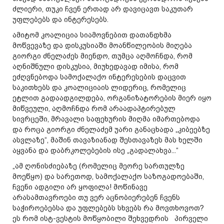
ძლიერი, თუკი ჩვენ ერთად არ დავიცავთ საკუთარ
უფლებებს და ინტერესებს.
ამიტომ კოალიცია სიამოვნებით დათანდხმა
მოწვევაზე და დისკუსიაში მოანწილეობის მიღება
გიორგი ძნელაძეს მიენდო, თუმცა აღმოჩნდა, რომ
აღნიშნული დისკუსია, მიუხედავად იმისა, რომ
ეძღვნებოდა სამოქალაქო ინტერესების დაცვით
საკითხებს და კოალიციაის ლიდერიც, რომელიც
ეტლით გადაადგილდება, ორგანიზატორების მიერ იყო
მიწვეული, აღმოჩნდა რომ არაადაპტირებულ
სივრცეში, მრავალი საფეხურის მიღმა იმართებოდა
და როცა გიორგი ძნელაძემ უარი განაცხადა „კიბეებზე
ასვლაზე“, მაშინ თავაზიანად შესთავაზეს მას ხელში
აყვანა და დაბრკოლებების ისე „გადალახვა...“
„ამ ღონისძიებაზე (რომელიც მეორე სართულზე
მოეწყო) და სარეთოდ, სამოქალაქო საზოგადოებაში,
ჩვენი ადგილი არ ყოფილა! მოწინავე
არასამთავროები თუ ვერ აცნობიერებენ ჩვენს
საჭიროებებსა და უფლებებს სხვებს რა მოვთხოვოთ?
ეს რომ ისტ-ვესტის მოწყობილი შეხვედრის პირველი