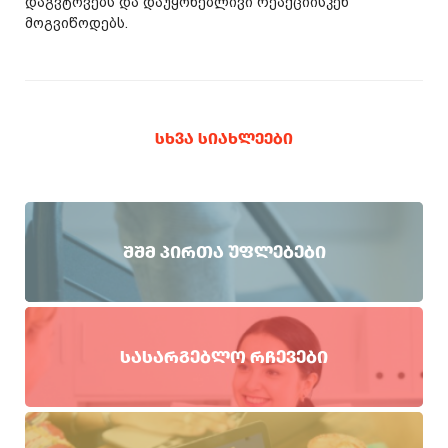
დაგვტოვებს და დაუყონებლივი რეაქციისკენ
მოგვიწოდებს.
ᲡᲮᲕᲐ ᲡᲘᲐᲮᲚᲔᲔᲑᲘ
ᲨᲨᲛ ᲞᲘᲠᲗᲐ ᲣᲤᲚᲔᲑᲔᲑᲘ
ᲡᲐᲡᲐᲠᲒᲔᲑᲚᲝ ᲠᲩᲔᲕᲔᲑᲘ