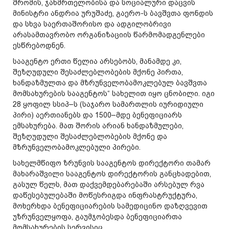
შრომის, ჯანმრთელობისა და სოციალური დაცვის
მინისტრი ანდრია ურუშაძე, გაერო-ს ბავშვთა ფონდის
და სხვა საერთაშორისო და ადგილობრივი
არასამთავრობო ორგანიზაციის წარმომადგენლები
ესწრებოდნენ.
სააგენტო ერთი წელია არსებობს, მანამდე კი,
შეზღუდული შესაძლებლობების მქონე პირთა,
ხანდაზმულთა და მზრუნველობამოკლებულ ბავშვთა
მომსახურების სააგენტოს“ სახელით იყო ცნობილი. იგი
28 ყოფილ სსიპ–ს (საჯარო სამართლის იურიდიული
პირი) აერთიანებს და 1500–მდე ბენეფიციარს
ემსახურება. მათ შორის არიან ხანდაზმულები,
შეზღუდული შესაძლებლობების მქონე და
მზრუნველობამოკლებული პირები.
სახელმწიფო ზრუნვის სააგენტოს დირექტორი თამარ
მახარაშვილი სააგენტოს დირექტორის განცხადებით,
გასულ წელს, მათ დაქვემდებარებაში არსებულ რვა
დაწესებულებაში მოწესრიგდა ინფრასტრუქტურა,
მოხერხდა ბენეფიციარების სამედიცინო დაზღვევით
უზრუნველყოფა, გაუმჯობესდა ბენეფიციართა
მომსახურების სერვისიც.