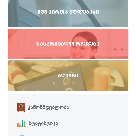
ᲨᲨᲛ ᲞᲘᲠᲗᲐ ᲣᲤᲚᲔᲑᲔᲑᲘ
ᲡᲐᲡᲐᲠᲒᲔᲑᲚᲝ ᲠᲩᲔᲕᲔᲑᲘ
ᲑᲚᲝᲒᲘ
კანონმდებლობა
სტატისტიკა