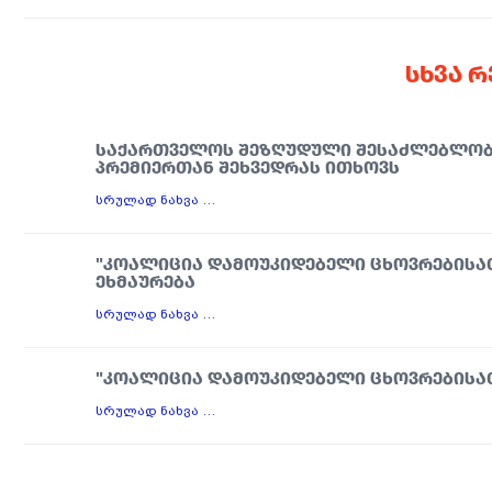
ᲡᲮᲕᲐ 
ᲡᲐᲥᲐᲠᲗᲕᲔᲚᲝᲡ ᲨᲔᲖᲦᲣᲓᲣᲚᲘ ᲨᲔᲡᲐᲫᲚᲔᲑᲚᲝᲑᲘ
ᲞᲠᲔᲛᲘᲔᲠᲗᲐᲜ ᲨᲔᲮᲕᲔᲓᲠᲐᲡ ᲘᲗᲮᲝᲕᲡ
სრულად ნახვა …
"ᲙᲝᲐᲚᲘᲪᲘᲐ ᲓᲐᲛᲝᲣᲙᲘᲓᲔᲑᲔᲚᲘ ᲪᲮᲝᲕᲠᲔᲑᲘᲡᲐᲗ
ᲔᲮᲛᲐᲣᲠᲔᲑᲐ
სრულად ნახვა …
"ᲙᲝᲐᲚᲘᲪᲘᲐ ᲓᲐᲛᲝᲣᲙᲘᲓᲔᲑᲔᲚᲘ ᲪᲮᲝᲕᲠᲔᲑᲘᲡᲐᲗᲕ
სრულად ნახვა …