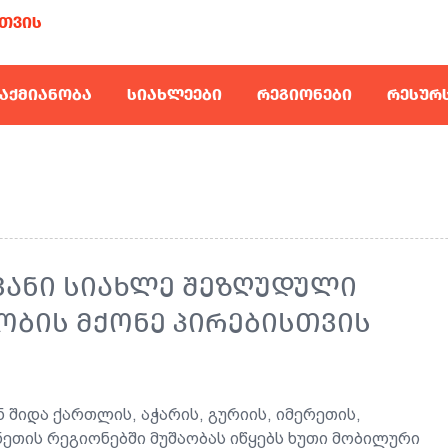
ᲗᲕᲘᲡ
ᲐᲥᲛᲘᲐᲜᲝᲑᲐ
ᲡᲘᲐᲮᲚᲔᲔᲑᲘ
ᲠᲔᲒᲘᲝᲜᲔᲑᲘ
ᲠᲔᲡᲣᲠ
ᲐᲜᲘ ᲡᲘᲐᲮᲚᲔ ᲨᲔᲖᲦᲣᲓᲣᲚᲘ
ᲑᲘᲡ ᲛᲥᲝᲜᲔ ᲞᲘᲠᲔᲑᲘᲡᲗᲕᲘᲡ
ნ შიდა ქართლის, აჭარის, გურიის, იმერეთის,
ეთის რეგიონებში მუშაობას იწყებს ხუთი მობილური