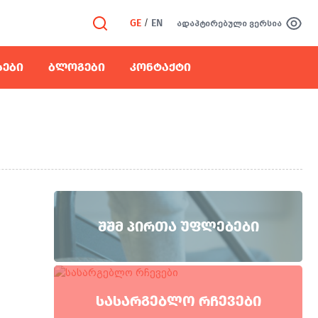
GE
/
EN
ადაპტირებული ვერსია
ᲡᲔᲑᲘ
ᲑᲚᲝᲒᲔᲑᲘ
ᲙᲝᲜᲢᲐᲥᲢᲘ
ᲨᲨᲛ ᲞᲘᲠᲗᲐ ᲣᲤᲚᲔᲑᲔᲑᲘ
ᲡᲐᲡᲐᲠᲒᲔᲑᲚᲝ ᲠᲩᲔᲕᲔᲑᲘ