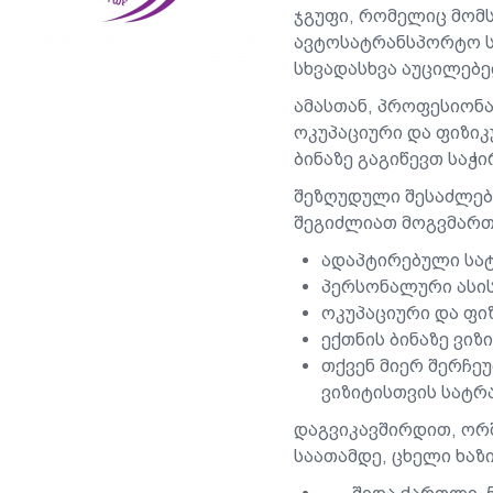
ჯგუფი, რომელიც მომ
ავტოსატრანსპორტო ს
სხვადასხვა აუცილებე
ამასთან, პროფესიონა
ოკუპაციური და ფიზიკ
ბინაზე გაგიწევთ საჭ
შეზღუდული შესაძლებ
შეგიძლიათ მოგვმართ
ადაპტირებული სა
პერსონალური ასი
ოკუპაციური და ფი
ექთნის ბინაზე ვიზ
თქვენ მიერ შერჩეუ
ვიზიტისთვის სატრ
დაგვიკავშირდით, ორშ
საათამდე, ცხელი ხაზი