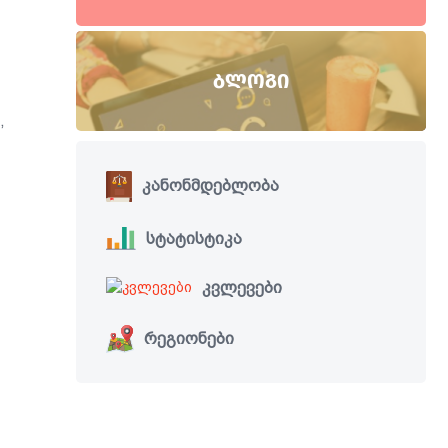
ᲑᲚᲝᲒᲘ
,
კანონმდებლობა
სტატისტიკა
კვლევები
რეგიონები