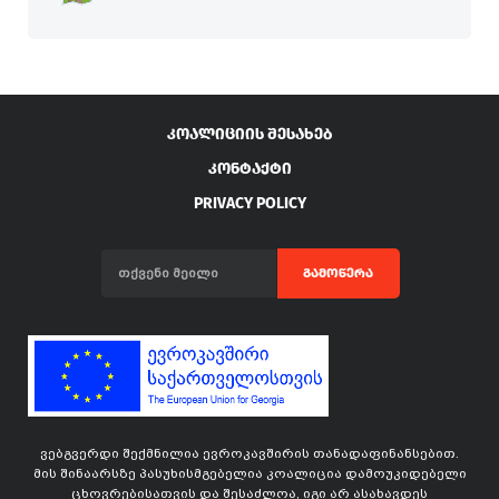
ᲙᲝᲐᲚᲘᲪᲘᲘᲡ ᲨᲔᲡᲐᲮᲔᲑ
ᲙᲝᲜᲢᲐᲥᲢᲘ
PRIVACY POLICY
ᲒᲐᲛᲝᲬᲔᲠᲐ
ვებგვერდი შექმნილია ევროკავშირის თანადაფინანსებით.
მის შინაარსზე პასუხისმგებელია კოალიცია დამოუკიდებელი
ცხოვრებისათვის და შესაძლოა, იგი არ ასახავდეს