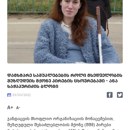
ᲓᲐᲛᲮᲛᲐᲠᲔ ᲡᲐᲨᲣᲐᲚᲔᲑᲔᲑᲘᲡ ᲠᲝᲚᲘ ᲛᲮᲔᲓᲕᲔᲚᲝᲑᲘᲡ
ᲨᲔᲖᲦᲣᲓᲕᲘᲡ ᲛᲥᲝᲜᲔ ᲞᲘᲠᲔᲑᲘᲡ ᲪᲮᲝᲕᲠᲔᲑᲐᲨᲘ - ᲐᲜᲐ
ᲮᲐᲭᲐᲞᲣᲠᲘᲫᲘᲡ ᲑᲚᲝᲒᲘ
03/03/2022
A+
A-
ჯანდაცვის მსოფლიო ორგანიზაციის მონაცემებით,
შეზღუდული შესაძლებლობის მქონე (შშმ) პირები