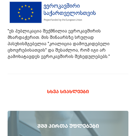
"ეს პუბლიკაცია შექმნილია ევროკავშირის
მხარდაჭერით. მის შინაარსზე სრულად
პასუხისმგებელია "კოალიცია დამოუკიდებელი
ცხოვრებისათვის" და შესაძლოა, რომ იგი არ
გამოხატავდეს ევროკავშირის შეხედულებებს."
ᲡᲮᲕᲐ ᲡᲘᲐᲮᲚᲔᲔᲑᲘ
ᲨᲨᲛ ᲞᲘᲠᲗᲐ ᲣᲤᲚᲔᲑᲔᲑᲘ