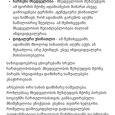
ნარჩენი მხედველობა
- მხედველობის შეზღუდვის
ამ ფორმის მქონე ადამიანების მიმართ ასევე,
გამოიყენება ტერმინი „ფუნქციური უსინათლო“.
იგი ნიშნავს, რომ ადამიანს გარემოს აღქმა
ნაწილობრივ შეუძლია. ამ შემთხვევაში,
მხედველობის შესაძლებლობები ძალიან
ინდივიდუალურია.
ტოტალური უსინათლო
- ამ შემთხვევაში,
ადამიანს მხოლოდ სინათლის აღქმა აქვს, ან
შესაძლოა, არც ჰქონდეს, ესეც ინდივიდუალური
მახასიათებელია.
საზოგადოებრივ ცხოვრებაში სრული
ჩართულობისთვის, მხედველობის შეზღუდვის მქონე
პირებს, სხვადასხვა დამხმარე საშუალებები
ესაჭიროებათ.
არსებობს ორი სახის დამხმარე საშუალება,
რომლებსაც მხედველობის შეზღუდვის მქონე პირების
სოციუმში ჩართულობისთვის, განსაკუთრებული
მნიშვნელობა ენიჭებათ. ესენია: თეთრი ხელჯოხი,
რომელიც დამოუკიდებლად გადაადგილების
უალტერნატივო საშუალებას წარმოადგენს და ხმოვანი