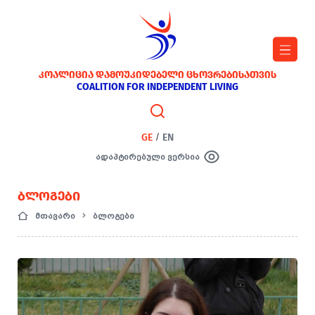
ᲙᲝᲐᲚᲘᲪᲘᲐ ᲓᲐᲛᲝᲣᲙᲘᲓᲔᲑᲔᲚᲘ ᲪᲮᲝᲕᲠᲔᲑᲘᲡᲐᲗᲕᲘᲡ
COALITION FOR INDEPENDENT LIVING
GE
/
EN
ადაპტირებული ვერსია
ᲑᲚᲝᲒᲔᲑᲘ
მთავარი
ბლოგები