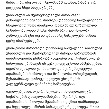
მასალები, ასე თუ ისე, ხელმისაწვდომია, რასაც ვერ
ვიტყვით სხვა საფეხურებზე.
უსინათლო ან მცირემხედველი პირისთვის
განათლების მიცემა, მისთვის დამხმარე საშუალებების
სწავლებით უნდა დაიწყოს, რადგან თუ შეზღუდული
შესაძლებლობის მქონე პირმა არ იცის, როგორ
გამოიყენოს ესა თუ ის დამხმარე საშუალება, მისით
ვერც ისარგებლებს.
ერთ-ერთი ძირითადი დამხმარე საშუალება, რომელიც
უსინათლო და მცირემხედველ პირებს გარემოსთან
ადაპტირებაში ეხმარება - „თეთრი ხელჯოხია“. თუმცა,
საზოგადოებისთვის ის ჯერ კიდევ უცნობი საშუალებაა.
თეთრი ხელჯოხი უსინათლო და მცირემხედველი
ადამიანების სიმბოლო და მობილობა-ორიენტაციის,
შესაბამისად, დამოუკიდებელი ცხოვრების
უალტერნატივო დამხმარე საშუალებაა.
აუცილებელია, თეთრი ხელჯოხი ინდივიდუალური
საჭიროების გათვალისწინებით შეირჩეს. იგი
ადამიანის სიმაღლის შესაბამისად უნდა დამზადდეს
და მფლობელს, მხრის სიმაღლეზე წვდებოდეს, რათა