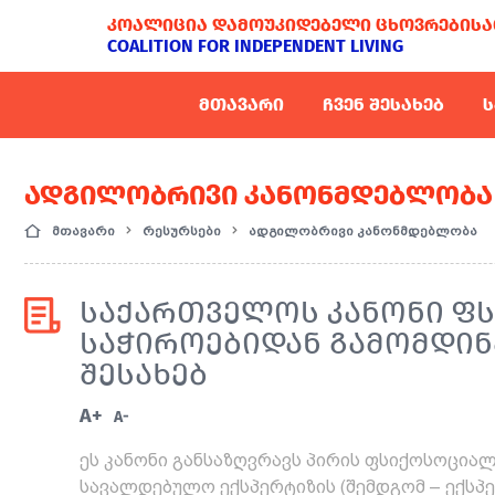
ᲙᲝᲐᲚᲘᲪᲘᲐ ᲓᲐᲛᲝᲣᲙᲘᲓᲔᲑᲔᲚᲘ ᲪᲮᲝᲕᲠᲔᲑᲘᲡᲐ
COALITION FOR INDEPENDENT LIVING
ᲛᲗᲐᲕᲐᲠᲘ
ᲩᲕᲔᲜ ᲨᲔᲡᲐᲮᲔᲑ
Ს
ᲐᲓᲒᲘᲚᲝᲑᲠᲘᲕᲘ ᲙᲐᲜᲝᲜᲛᲓᲔᲑᲚᲝᲑᲐ
მთავარი
რესურსები
ადგილობრივი კანონმდებლობა
ᲡᲐᲥᲐᲠᲗᲕᲔᲚᲝᲡ ᲙᲐᲜᲝᲜᲘ Ფ
ᲡᲐᲭᲘᲠᲝᲔᲑᲘᲓᲐᲜ ᲒᲐᲛᲝᲛᲓᲘᲜ
ᲨᲔᲡᲐᲮᲔᲑ
A+
A-
ეს კანონი განსაზღვრავს პირის ფსიქოსოცია
სავალდებულო ექსპერტიზის (შემდგომ – ექსპ