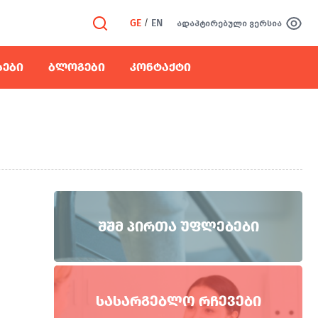
GE
/
EN
ადაპტირებული ვერსია
ᲡᲔᲑᲘ
ᲑᲚᲝᲒᲔᲑᲘ
ᲙᲝᲜᲢᲐᲥᲢᲘ
ᲨᲨᲛ ᲞᲘᲠᲗᲐ ᲣᲤᲚᲔᲑᲔᲑᲘ
ᲡᲐᲡᲐᲠᲒᲔᲑᲚᲝ ᲠᲩᲔᲕᲔᲑᲘ